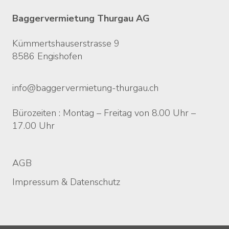
Kontakt
Baggervermietung Thurgau AG
Kümmertshauserstrasse 9
8586 Engishofen
info@baggervermietung-thurgau.ch
Bürozeiten : Montag – Freitag von 8.00 Uhr –
17.00 Uhr
Rechtliches
AGB
Impressum & Datenschutz