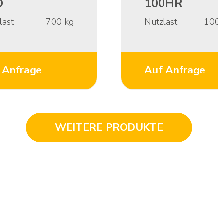
D
100HR
last
700
kg
Nutzlast
10
 Anfrage
Auf Anfrage
WEITERE PRODUKTE