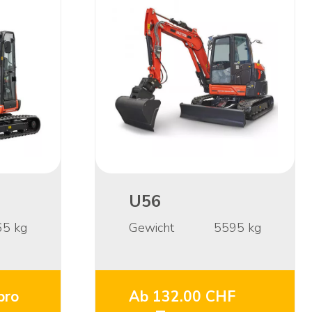
U56
65
kg
Gewicht
5595
kg
pro
Ab 132.00 CHF