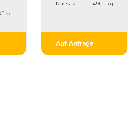
Nutzlast
4500
kg
00
kg
Auf Anfrage