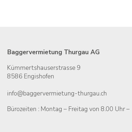
Kontakt
Baggervermietung Thurgau AG
Kümmertshauserstrasse 9
8586 Engishofen
info@baggervermietung-thurgau.ch
Bürozeiten : Montag – Freitag von 8.00 Uhr –