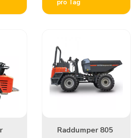
pro Tag
 
Raddumper 805