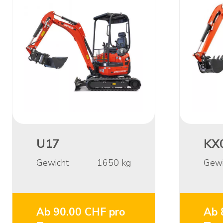
U17
KX
Gewicht
1650
kg
Gewi
Ab 90.00 CHF pro
Ab 